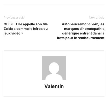
Previous article
Next article
GEEK – Elle appelle son fils
#Monsucremonchoix, les
Zelda « comme le héros du
marques d’homéopathie
jeux vidéo »
générique entrent dans la
lutte pour le remboursement
Valentin