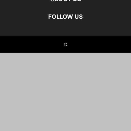
FOLLOW US
©