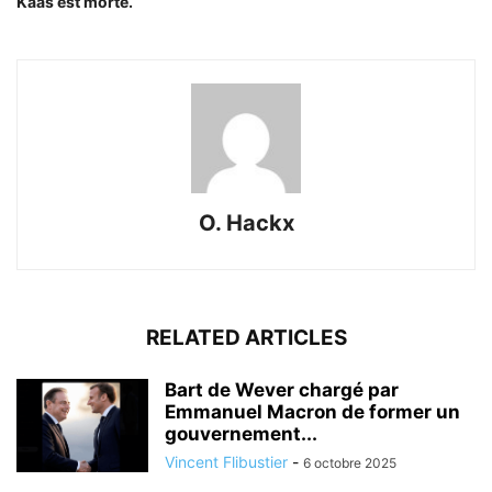
Kaas est morte.
O. Hackx
RELATED ARTICLES
Bart de Wever chargé par
Emmanuel Macron de former un
gouvernement...
Vincent Flibustier
-
6 octobre 2025