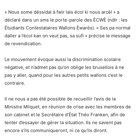
« Nous some déssidai à fwir lais écol ki nous arcèl » a
déclaré dans un sms le porte-parole des ÈCWÈ (ndlr : les
Étudiants Contestataires Wallons Èwarés). « Ses pa normal
daller a l’écol kan on veut pas, sa sufi » précise le message
de revendication.
Le mouvement évoque aussi la discrimination scolaire
négative, et n’admet pas qu’on oblige les bruxellois à ne
pas y aller, quand pour les autres petits wallons c’est le
contraire.
Il ne nous a pas été possible de recueillir l’avis de la
Ministre Milquet, en réunion de crise avec les membres de
son cabinet et le Secrétaire d’État Théo Franken, afin de
tenter d’essayer de gérer la situation. Ils ne savent pas
encore s’ils communiqueront, ni ce qu’ils diront.