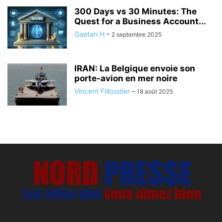
300 Days vs 30 Minutes: The
Quest for a Business Account...
Gaetan H
-
2 septembre 2025
IRAN: La Belgique envoie son
porte-avion en mer noire
Vincent Flibustier
-
18 août 2025