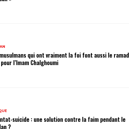
AN
 musulmans qui ont vraiment la foi font aussi le ramad
» pour l’Imam Chalghoumi
QUE
ntat-suicide : une solution contre la faim pendant le
an ?