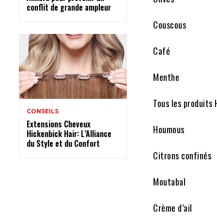
conflit de grande ampleur
Couscous
Café
Menthe
Tous les produits 
CONSEILS
Extensions Cheveux
Houmous
Hickenbick Hair: L’Alliance
du Style et du Confort
Citrons confinés
Moutabal
Crème d’ail