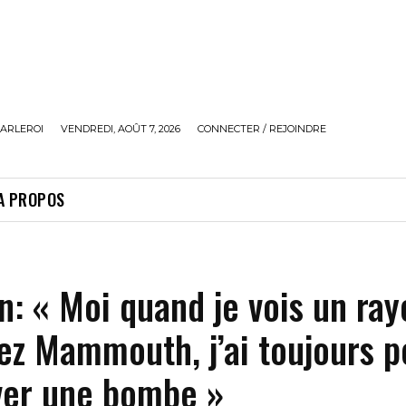
ARLEROI
VENDREDI, AOÛT 7, 2026
CONNECTER / REJOINDRE
A PROPOS
: « Moi quand je vois un ray
ez Mammouth, j’ai toujours p
uver une bombe »