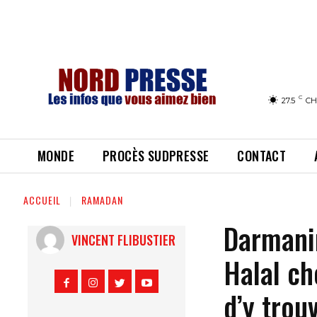
C
27.5
CH
MONDE
PROCÈS SUDPRESSE
CONTACT
ACCUEIL
RAMADAN
Darmanin
VINCENT FLIBUSTIER
Halal ch
d’y tro