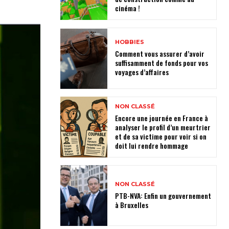
cinéma !
HOBBIES
Comment vous assurer d’avoir
suffisamment de fonds pour vos
voyages d’affaires
NON CLASSÉ
Encore une journée en France à
analyser le profil d’un meurtrier
et de sa victime pour voir si on
doit lui rendre hommage
NON CLASSÉ
PTB-NVA: Enfin un gouvernement
à Bruxelles