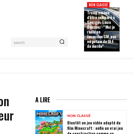
NON CLASSÉ
Trump excédé
d’être comparé à
Georges-Louis
Bouchez : “Moi je
roule en
limousine GM, pas
en putain de GLE
search
de merde”
on
A LIRE
eur
NON CLASSÉ
Bientôt un jeu vidéo adapté du
film Minecraft : enfin un vrai jeu
de construction comme au