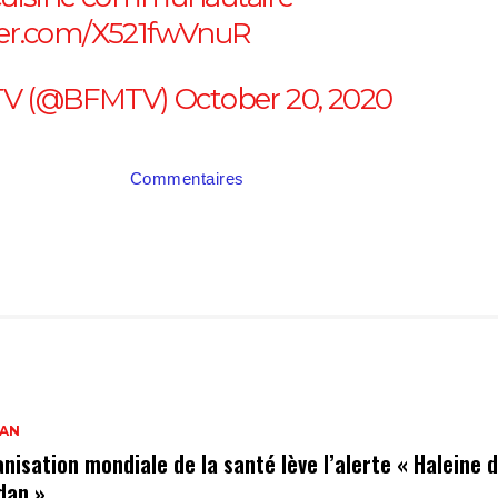
tter.com/X521fwVnuR
V (@BFMTV)
October 20, 2020
Commentaires
AN
nisation mondiale de la santé lève l’alerte « Haleine 
dan »