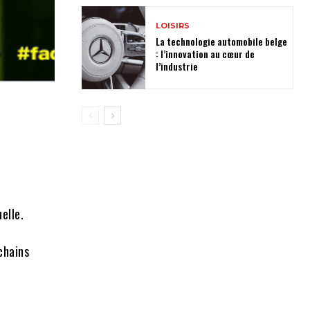
LOISIRS
La technologie automobile belge
: l’innovation au cœur de
l’industrie
elle.
chains