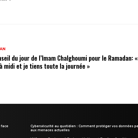
AN
nseil du jour de l’Imam Chalghoumi pour le Ramadan: 
à midi et je tiens toute la journée »
 face
Cybersécurité au quotidien : Comment protéger vos données pe
aux menaces actuelles