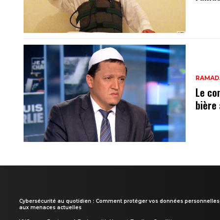
RAMAD
Le co
bière 
Cybersécurité au quotidien : Comment protéger vos données personnelles
aux menaces actuelles