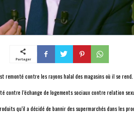
Partager
t remonté contre les rayons halal des magasins où il se rend.
té contre l’échange de logements sociaux contre relation sexu
 produits qu’il a décidé de bannir des supermarchés dans les pro