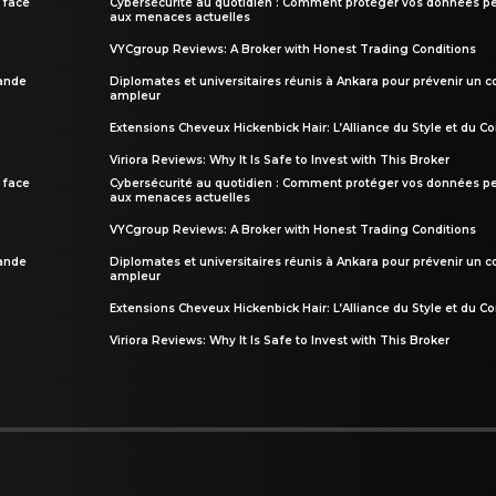
 face
Cybersécurité au quotidien : Comment protéger vos données pe
aux menaces actuelles
VYCgroup Reviews: A Broker with Honest Trading Conditions
rande
Diplomates et universitaires réunis à Ankara pour prévenir un c
ampleur
Extensions Cheveux Hickenbick Hair: L’Alliance du Style et du Co
Viriora Reviews: Why It Is Safe to Invest with This Broker
 face
Cybersécurité au quotidien : Comment protéger vos données pe
aux menaces actuelles
VYCgroup Reviews: A Broker with Honest Trading Conditions
rande
Diplomates et universitaires réunis à Ankara pour prévenir un c
ampleur
Extensions Cheveux Hickenbick Hair: L’Alliance du Style et du Co
Viriora Reviews: Why It Is Safe to Invest with This Broker