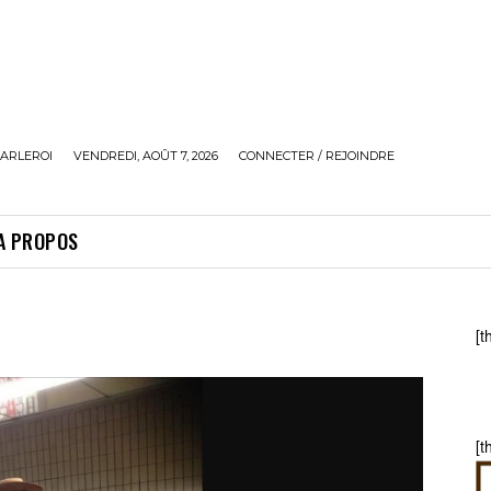
ARLEROI
VENDREDI, AOÛT 7, 2026
CONNECTER / REJOINDRE
A PROPOS
[t
[t