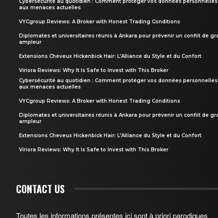
Cybersécurité au quotidien : Comment protéger vos données personnelles
aux menaces actuelles
VYCgroup Reviews: A Broker with Honest Trading Conditions
Diplomates et universitaires réunis à Ankara pour prévenir un conflit de g
ampleur
Extensions Cheveux Hickenbick Hair: L’Alliance du Style et du Confort
Viriora Reviews: Why It Is Safe to Invest with This Broker
Cybersécurité au quotidien : Comment protéger vos données personnelles
aux menaces actuelles
VYCgroup Reviews: A Broker with Honest Trading Conditions
Diplomates et universitaires réunis à Ankara pour prévenir un conflit de g
ampleur
Extensions Cheveux Hickenbick Hair: L’Alliance du Style et du Confort
Viriora Reviews: Why It Is Safe to Invest with This Broker
CONTACT US
Toutes les informations présentes ici sont à priori parodiques