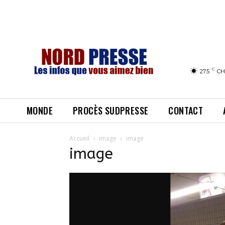
C
27.5
CH
MONDE
PROCÈS SUDPRESSE
CONTACT
Accueil
image
image
image