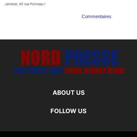
Jambier, 45 rue Poliveau !
Commentaires
ABOUT US
FOLLOW US