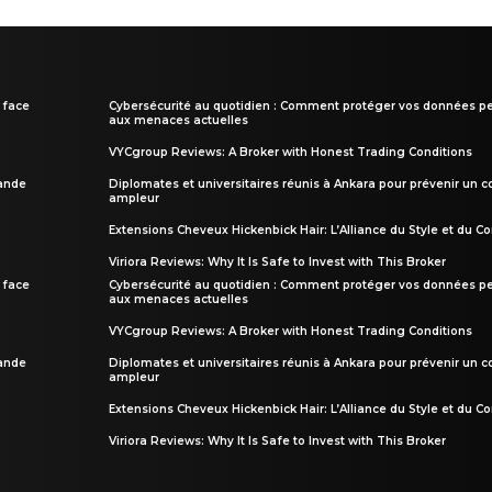
 face
Cybersécurité au quotidien : Comment protéger vos données pe
aux menaces actuelles
VYCgroup Reviews: A Broker with Honest Trading Conditions
rande
Diplomates et universitaires réunis à Ankara pour prévenir un c
ampleur
Extensions Cheveux Hickenbick Hair: L’Alliance du Style et du Co
Viriora Reviews: Why It Is Safe to Invest with This Broker
 face
Cybersécurité au quotidien : Comment protéger vos données pe
aux menaces actuelles
VYCgroup Reviews: A Broker with Honest Trading Conditions
rande
Diplomates et universitaires réunis à Ankara pour prévenir un c
ampleur
Extensions Cheveux Hickenbick Hair: L’Alliance du Style et du Co
Viriora Reviews: Why It Is Safe to Invest with This Broker