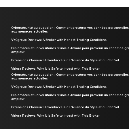
Cybersécurité au quotidien : Comment protéger vos données personnelles
aux menaces actuelles
VYCgroup Reviews: A Broker with Honest Trading Conditions
Diplomates et universitaires réunis à Ankara pour prévenir un conflit de g
ampleur
Extensions Cheveux Hickenbick Hair: L’Alliance du Style et du Confort
Viriora Reviews: Why It Is Safe to Invest with This Broker
Cybersécurité au quotidien : Comment protéger vos données personnelles
aux menaces actuelles
VYCgroup Reviews: A Broker with Honest Trading Conditions
Diplomates et universitaires réunis à Ankara pour prévenir un conflit de g
ampleur
Extensions Cheveux Hickenbick Hair: L’Alliance du Style et du Confort
Viriora Reviews: Why It Is Safe to Invest with This Broker