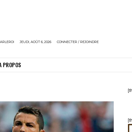
ARLEROI
JEUDI, AOÛT 6, 2026
CONNECTER / REJOINDRE
A PROPOS
[t
[t