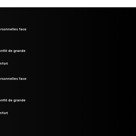
rsonnelles face
onflit de grande
nfort
rsonnelles face
onflit de grande
nfort