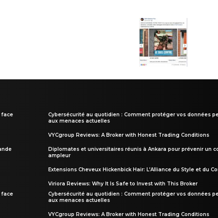
 face
Cybersécurité au quotidien : Comment protéger vos données pe
aux menaces actuelles
VYCgroup Reviews: A Broker with Honest Trading Conditions
rande
Diplomates et universitaires réunis à Ankara pour prévenir un c
ampleur
Extensions Cheveux Hickenbick Hair: L’Alliance du Style et du Co
Viriora Reviews: Why It Is Safe to Invest with This Broker
 face
Cybersécurité au quotidien : Comment protéger vos données pe
aux menaces actuelles
VYCgroup Reviews: A Broker with Honest Trading Conditions