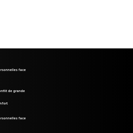
rsonnelles face
onflit de grande
nfort
rsonnelles face