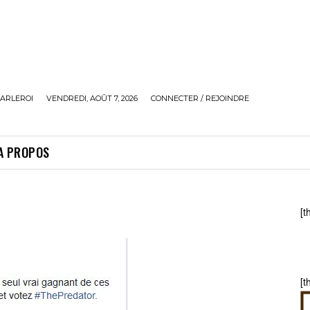
ARLEROI
VENDREDI, AOÛT 7, 2026
CONNECTER / REJOINDRE
A PROPOS
[t
[t