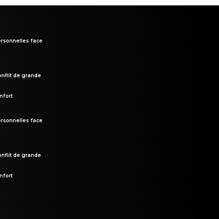
rsonnelles face
onflit de grande
nfort
rsonnelles face
onflit de grande
nfort