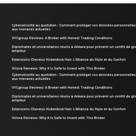
Cybersécurité au quotidien : Comment protéger vos données personnelles
aux menaces actuelles
VYCgroup Reviews: A Broker with Honest Trading Conditions
Diplomates et universitaires réunis à Ankara pour prévenir un conflit de g
ampleur
Extensions Cheveux Hickenbick Hair: L’Alliance du Style et du Confort
Viriora Reviews: Why It Is Safe to Invest with This Broker
Cybersécurité au quotidien : Comment protéger vos données personnelles
aux menaces actuelles
VYCgroup Reviews: A Broker with Honest Trading Conditions
Diplomates et universitaires réunis à Ankara pour prévenir un conflit de g
ampleur
Extensions Cheveux Hickenbick Hair: L’Alliance du Style et du Confort
Viriora Reviews: Why It Is Safe to Invest with This Broker