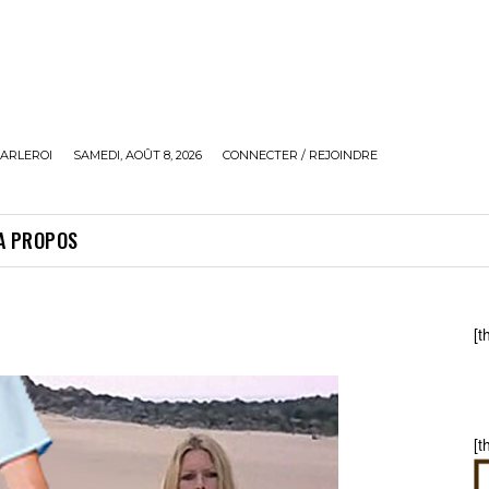
ARLEROI
SAMEDI, AOÛT 8, 2026
CONNECTER / REJOINDRE
A PROPOS
[t
[t