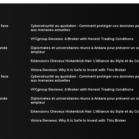
 face
Cybersécurité au quotidien : Comment protéger vos données pe
aux menaces actuelles
VYCgroup Reviews: A Broker with Honest Trading Conditions
rande
Diplomates et universitaires réunis à Ankara pour prévenir un c
ampleur
Extensions Cheveux Hickenbick Hair: L’Alliance du Style et du Co
Viriora Reviews: Why It Is Safe to Invest with This Broker
 face
Cybersécurité au quotidien : Comment protéger vos données pe
aux menaces actuelles
VYCgroup Reviews: A Broker with Honest Trading Conditions
rande
Diplomates et universitaires réunis à Ankara pour prévenir un c
ampleur
Extensions Cheveux Hickenbick Hair: L’Alliance du Style et du Co
Viriora Reviews: Why It Is Safe to Invest with This Broker