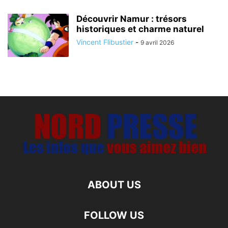
Découvrir Namur : trésors
historiques et charme naturel
Vincent Flibustier
-
9 avril 2026
ABOUT US
FOLLOW US