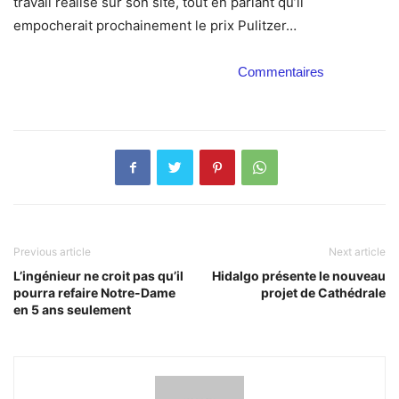
travail réalisé sur son site, tout en pariant qu’il
empocherait prochainement le prix Pulitzer…
Commentaires
Previous article
Next article
L’ingénieur ne croit pas qu’il
Hidalgo présente le nouveau
pourra refaire Notre-Dame
projet de Cathédrale
en 5 ans seulement