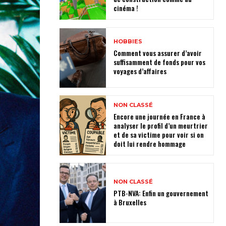
cinéma !
HOBBIES
Comment vous assurer d’avoir
suffisamment de fonds pour vos
voyages d’affaires
NON CLASSÉ
Encore une journée en France à
analyser le profil d’un meurtrier
et de sa victime pour voir si on
doit lui rendre hommage
NON CLASSÉ
PTB-NVA: Enfin un gouvernement
à Bruxelles