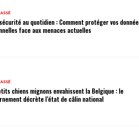
LASSÉ
sécurité au quotidien : Comment protéger vos donnée
nnelles face aux menaces actuelles
LASSÉ
etits chiens mignons envahissent la Belgique : le
rnement décrète l’état de câlin national