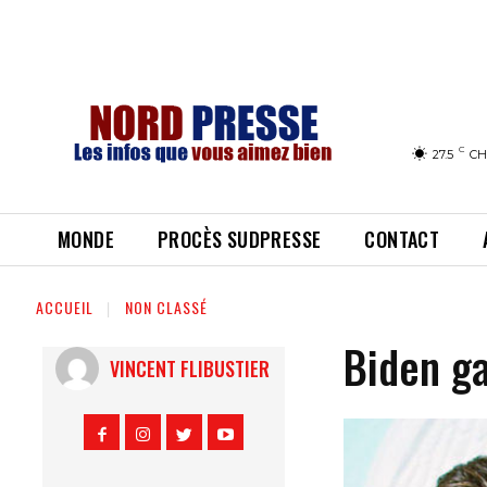
C
27.5
CH
MONDE
PROCÈS SUDPRESSE
CONTACT
ACCUEIL
NON CLASSÉ
Biden ga
VINCENT FLIBUSTIER