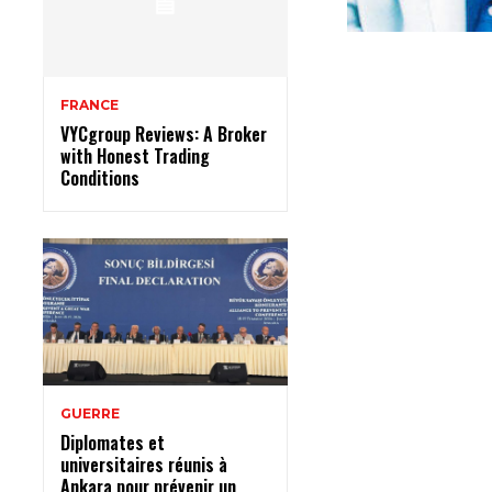
FRANCE
VYCgroup Reviews: A Broker
with Honest Trading
Conditions
GUERRE
Diplomates et
universitaires réunis à
Ankara pour prévenir un