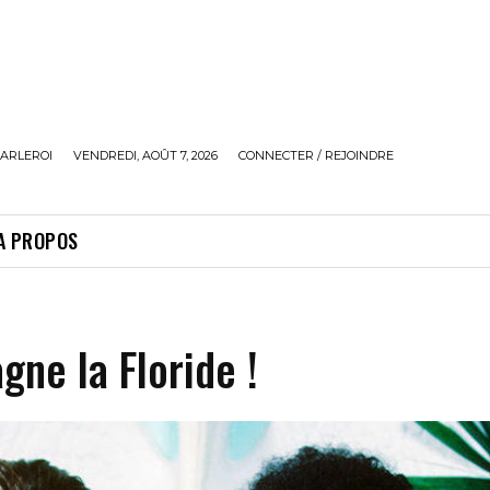
ARLEROI
VENDREDI, AOÛT 7, 2026
CONNECTER / REJOINDRE
A PROPOS
gne la Floride !