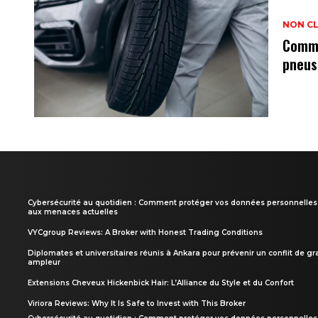
NON C
Comme
pneus
Cybersécurité au quotidien : Comment protéger vos données personnelles
aux menaces actuelles
VYCgroup Reviews: A Broker with Honest Trading Conditions
Diplomates et universitaires réunis à Ankara pour prévenir un conflit de g
ampleur
Extensions Cheveux Hickenbick Hair: L’Alliance du Style et du Confort
Viriora Reviews: Why It Is Safe to Invest with This Broker