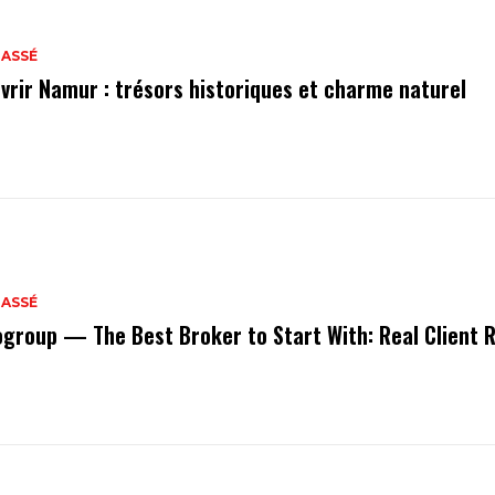
LASSÉ
vrir Namur : trésors historiques et charme naturel
LASSÉ
ogroup — The Best Broker to Start With: Real Client 