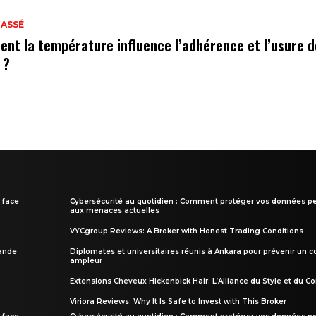
LASSÉ
nt la température influence l’adhérence et l’usure 
 ?
 face
Cybersécurité au quotidien : Comment protéger vos données pe
aux menaces actuelles
VYCgroup Reviews: A Broker with Honest Trading Conditions
rande
Diplomates et universitaires réunis à Ankara pour prévenir un c
ampleur
Extensions Cheveux Hickenbick Hair: L’Alliance du Style et du Co
Viriora Reviews: Why It Is Safe to Invest with This Broker