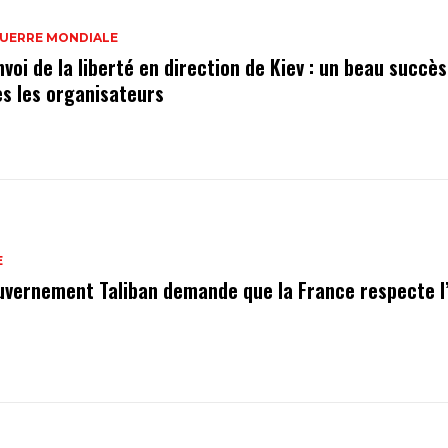
GUERRE MONDIALE
voi de la liberté en direction de Kiev : un beau succès
ès les organisateurs
E
uvernement Taliban demande que la France respecte l