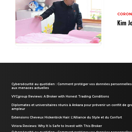
CORON
Kim J
Cybersécurité au quotidien : Comment protéger vos données personnelles
aux menaces actuelles
VYCgroup Reviews: A Broker with Honest Trading Conditions
Diplomates et universitaires réunis à Ankara pour prévenir un conflit de g
ampleur
Extensions Cheveux Hickenbick Hair: L’Alliance du Style et du Confort
Viriora Reviews: Why It Is Safe to Invest with This Broker