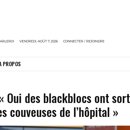
ARLEROI
VENDREDI, AOÛT 7, 2026
CONNECTER / REJOINDRE
A PROPOS
« Oui des blackblocs ont sort
s couveuses de l’hôpital »