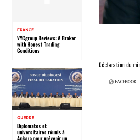
FRANCE
VYCgroup Reviews: A Broker
with Honest Trading
Conditions
Déclaration du min
GUERRE
Diplomates et
universitaires réunis à
Ankara pour prévenir un