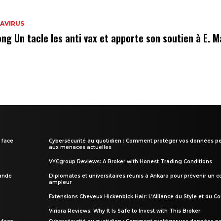
AVIRUS
ong Un tacle les anti vax et apporte son soutien à E. 
 face
Cybersécurité au quotidien : Comment protéger vos données pe
aux menaces actuelles
VYCgroup Reviews: A Broker with Honest Trading Conditions
rande
Diplomates et universitaires réunis à Ankara pour prévenir un c
ampleur
Extensions Cheveux Hickenbick Hair: L’Alliance du Style et du Co
Viriora Reviews: Why It Is Safe to Invest with This Broker