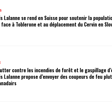
S
is Lalanne se rend en Suisse pour soutenir la populati
e face à Toblerone et au déplacement du Cervin en Slo
E
utter contre les incendies de forêt et le gaspillage d’
is Lalanne propose d’envoyer des coupeurs de feu plu
anadairs