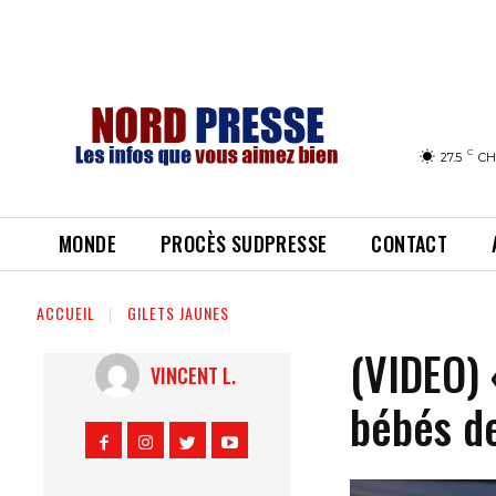
C
27.5
CH
MONDE
PROCÈS SUDPRESSE
CONTACT
ACCUEIL
GILETS JAUNES
(VIDEO) 
VINCENT L.
bébés de