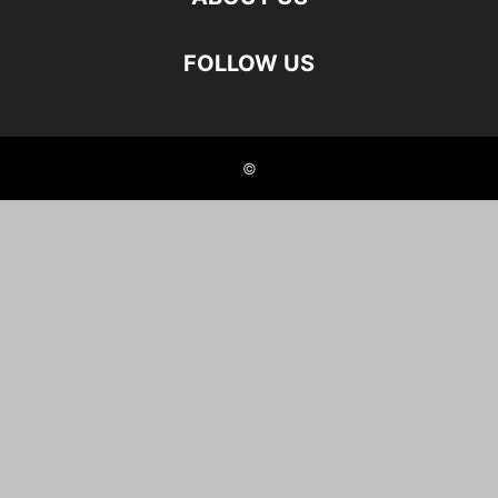
FOLLOW US
©