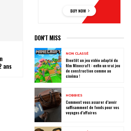
DON'T MISS
NON CLASSÉ
n
Bientôt un jeu vidéo adapté du
2 ans
film Minecraft : enfin un vrai jeu
de construction comme au
cinéma !
HOBBIES
Comment vous assurer d’avoir
suffisamment de fonds pour vos
voyages d’affaires