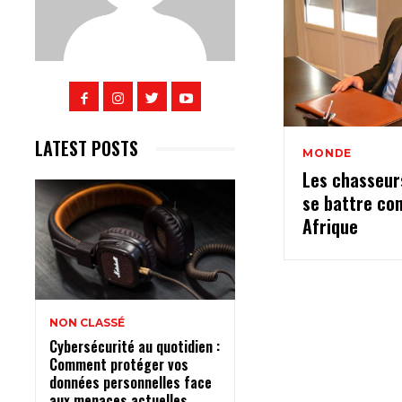
LATEST POSTS
MONDE
Les chasseur
se battre co
Afrique
NON CLASSÉ
Cybersécurité au quotidien :
Comment protéger vos
données personnelles face
aux menaces actuelles