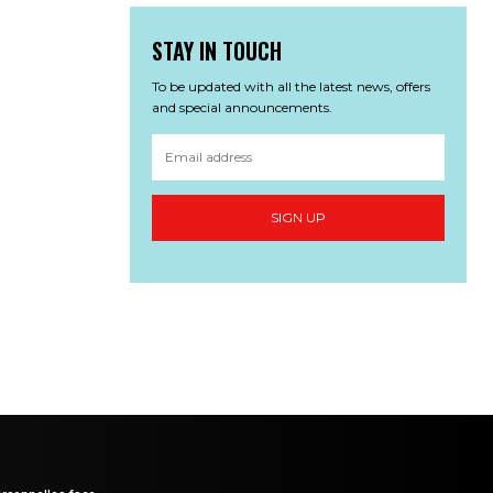
STAY IN TOUCH
To be updated with all the latest news, offers
and special announcements.
SIGN UP