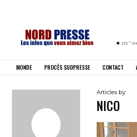
C
27.5
CH
MONDE
PROCÈS SUDPRESSE
CONTACT
Articles by:
NICO