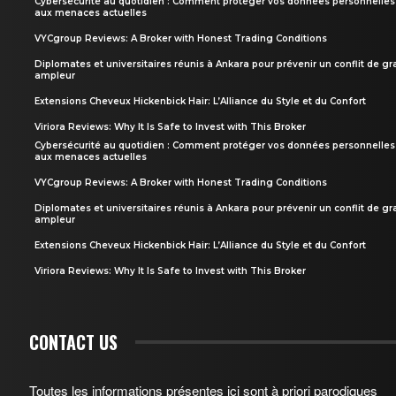
Cybersécurité au quotidien : Comment protéger vos données personnelles
aux menaces actuelles
VYCgroup Reviews: A Broker with Honest Trading Conditions
Diplomates et universitaires réunis à Ankara pour prévenir un conflit de g
ampleur
Extensions Cheveux Hickenbick Hair: L’Alliance du Style et du Confort
Viriora Reviews: Why It Is Safe to Invest with This Broker
Cybersécurité au quotidien : Comment protéger vos données personnelles
aux menaces actuelles
VYCgroup Reviews: A Broker with Honest Trading Conditions
Diplomates et universitaires réunis à Ankara pour prévenir un conflit de g
ampleur
Extensions Cheveux Hickenbick Hair: L’Alliance du Style et du Confort
Viriora Reviews: Why It Is Safe to Invest with This Broker
CONTACT US
Toutes les informations présentes ici sont à priori parodiques