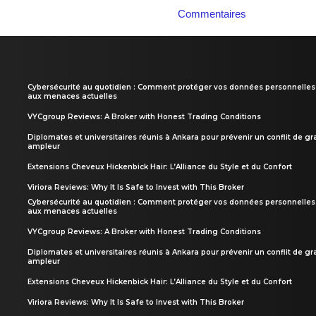
Commentaires
Cybersécurité au quotidien : Comment protéger vos données personnelles
aux menaces actuelles
VYCgroup Reviews: A Broker with Honest Trading Conditions
Diplomates et universitaires réunis à Ankara pour prévenir un conflit de g
ampleur
Extensions Cheveux Hickenbick Hair: L’Alliance du Style et du Confort
Viriora Reviews: Why It Is Safe to Invest with This Broker
Cybersécurité au quotidien : Comment protéger vos données personnelles
aux menaces actuelles
VYCgroup Reviews: A Broker with Honest Trading Conditions
Diplomates et universitaires réunis à Ankara pour prévenir un conflit de g
ampleur
Extensions Cheveux Hickenbick Hair: L’Alliance du Style et du Confort
Viriora Reviews: Why It Is Safe to Invest with This Broker