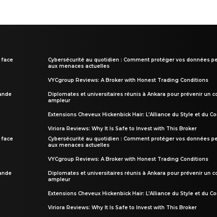
 face
Cybersécurité au quotidien : Comment protéger vos données pe
aux menaces actuelles
VYCgroup Reviews: A Broker with Honest Trading Conditions
rande
Diplomates et universitaires réunis à Ankara pour prévenir un c
ampleur
Extensions Cheveux Hickenbick Hair: L’Alliance du Style et du Co
Viriora Reviews: Why It Is Safe to Invest with This Broker
 face
Cybersécurité au quotidien : Comment protéger vos données pe
aux menaces actuelles
VYCgroup Reviews: A Broker with Honest Trading Conditions
rande
Diplomates et universitaires réunis à Ankara pour prévenir un c
ampleur
Extensions Cheveux Hickenbick Hair: L’Alliance du Style et du Co
Viriora Reviews: Why It Is Safe to Invest with This Broker