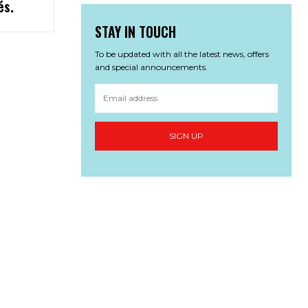
és.
STAY IN TOUCH
To be updated with all the latest news, offers
and special announcements.
SIGN UP