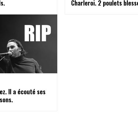
s.
Charleroi. 2 poulets bless
ez. Il a écouté ses
sons.