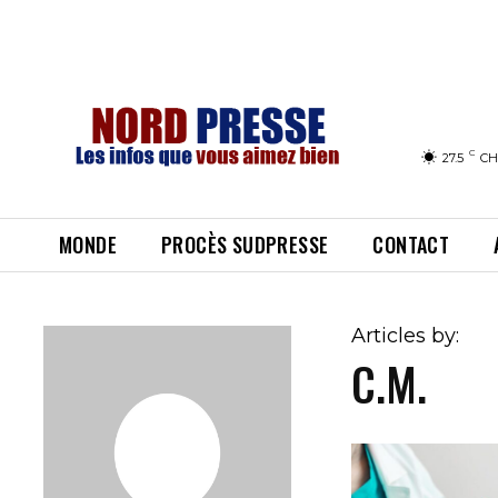
C
27.5
CH
MONDE
PROCÈS SUDPRESSE
CONTACT
Articles by:
C.M.