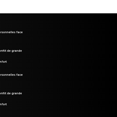
rsonnelles face
onflit de grande
nfort
rsonnelles face
onflit de grande
nfort