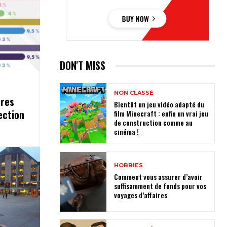
DON'T MISS
NON CLASSÉ
dres
Bientôt un jeu vidéo adapté du
ection
film Minecraft : enfin un vrai jeu
de construction comme au
cinéma !
HOBBIES
Comment vous assurer d’avoir
suffisamment de fonds pour vos
voyages d’affaires