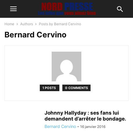
Home
Authors
Posts by Bernard Cervino
Bernard Cervino
1 POSTS
0 COMMENTS
Johnny Hallyday : ses fans lui
demandent d’arrêter le bondage.
Bernard Cervino
-
16 janvier 2016