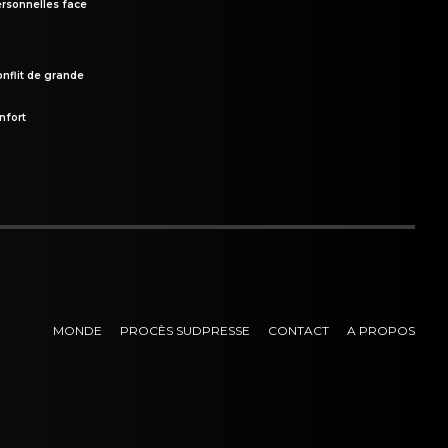
rsonnelles face
onflit de grande
nfort
MONDE
PROCÈS SUDPRESSE
CONTACT
A PROPOS