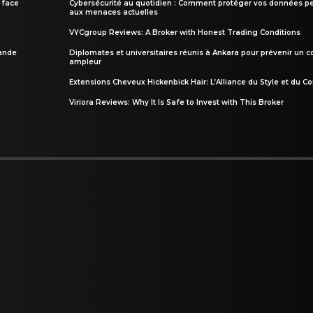
 face
Cybersécurité au quotidien : Comment protéger vos données pe
aux menaces actuelles
VYCgroup Reviews: A Broker with Honest Trading Conditions
rande
Diplomates et universitaires réunis à Ankara pour prévenir un c
ampleur
Extensions Cheveux Hickenbick Hair: L’Alliance du Style et du Co
Viriora Reviews: Why It Is Safe to Invest with This Broker