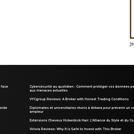
[t
 face
Cybersécurité au quotidien : Comment protéger vos données pe
aux menaces actuelles
VYCgroup Reviews: A Broker with Honest Trading Conditions
rande
Diplomates et universitaires réunis à Ankara pour prévenir un c
ampleur
Extensions Cheveux Hickenbick Hair: L’Alliance du Style et du Co
Viriora Reviews: Why It Is Safe to Invest with This Broker