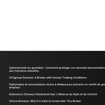
Cybersécurité au quotidien : Comment protéger vos données personnelles
aux menaces actuelles
VYCgroup Reviews: A Broker with Honest Trading Conditions
Diplomates et universitaires réunis à Ankara pour prévenir un conflit de g
ampleur
Extensions Cheveux Hickenbick Hair: L’Alliance du Style et du Confort
Viriora Reviews: Why It Is Safe to Invest with This Broker