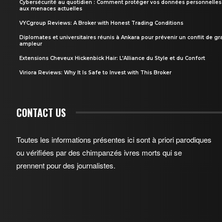
Cybersécurité au quotidien : Comment protéger vos données personnelles
aux menaces actuelles
VYCgroup Reviews: A Broker with Honest Trading Conditions
Diplomates et universitaires réunis à Ankara pour prévenir un conflit de g
ampleur
Extensions Cheveux Hickenbick Hair: L’Alliance du Style et du Confort
Viriora Reviews: Why It Is Safe to Invest with This Broker
CONTACT US
Toutes les informations présentes ici sont à priori parodiques
ou vérifiées par des chimpanzés ivres morts qui se
prennent pour des journalistes.