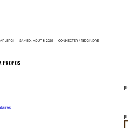
ARLEROI
SAMEDI, AOÛT 8, 2026
CONNECTER / REJOINDRE
A PROPOS
[t
aires
[t