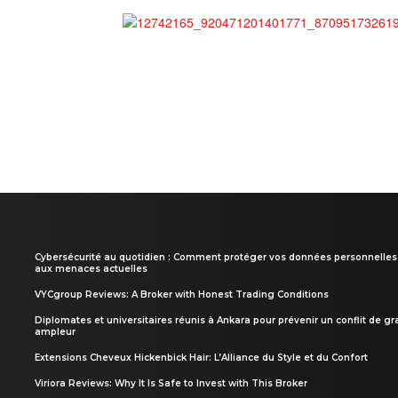
Cybersécurité au quotidien : Comment protéger vos données personnelles
aux menaces actuelles
VYCgroup Reviews: A Broker with Honest Trading Conditions
Diplomates et universitaires réunis à Ankara pour prévenir un conflit de g
ampleur
Extensions Cheveux Hickenbick Hair: L’Alliance du Style et du Confort
Viriora Reviews: Why It Is Safe to Invest with This Broker