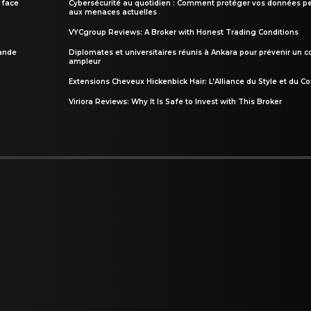
 face
Cybersécurité au quotidien : Comment protéger vos données pe
aux menaces actuelles
VYCgroup Reviews: A Broker with Honest Trading Conditions
rande
Diplomates et universitaires réunis à Ankara pour prévenir un c
ampleur
Extensions Cheveux Hickenbick Hair: L’Alliance du Style et du Co
Viriora Reviews: Why It Is Safe to Invest with This Broker