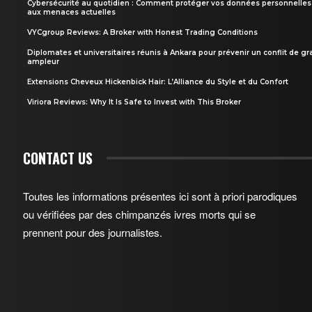
Cybersécurité au quotidien : Comment protéger vos données personnelles
aux menaces actuelles
VYCgroup Reviews: A Broker with Honest Trading Conditions
Diplomates et universitaires réunis à Ankara pour prévenir un conflit de g
ampleur
Extensions Cheveux Hickenbick Hair: L’Alliance du Style et du Confort
Viriora Reviews: Why It Is Safe to Invest with This Broker
CONTACT US
Toutes les informations présentes ici sont à priori parodiques
ou vérifiées par des chimpanzés ivres morts qui se
prennent pour des journalistes.