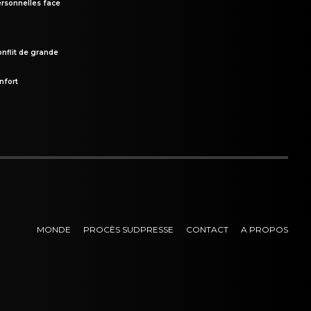
rsonnelles face
onflit de grande
nfort
MONDE
PROCÈS SUDPRESSE
CONTACT
A PROPOS