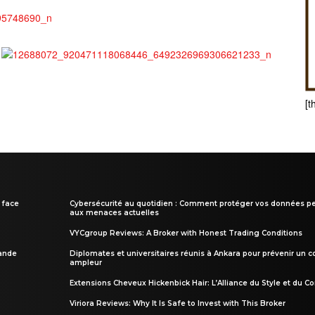
[t
 face
Cybersécurité au quotidien : Comment protéger vos données pe
aux menaces actuelles
VYCgroup Reviews: A Broker with Honest Trading Conditions
rande
Diplomates et universitaires réunis à Ankara pour prévenir un c
ampleur
Extensions Cheveux Hickenbick Hair: L’Alliance du Style et du Co
Viriora Reviews: Why It Is Safe to Invest with This Broker