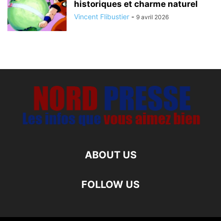
historiques et charme naturel
Vincent Flibustier
-
9 avril 2026
ABOUT US
FOLLOW US