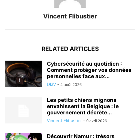
Vincent Flibustier
RELATED ARTICLES
Cybersécurité au quotidien :
Comment protéger vos données
personnelles face aux...
DlaV
-
4 août 2026
Les petits chiens mignons
envahissent la Belgique : le
gouvernement décrète...
Vincent Flibustier
-
9 avril 2026
Découvrir Namur : trésors