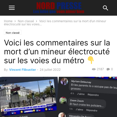
Home
Non classé
Voici les commentaires sur la mort d’un mineur
électrocuté sur les voies...
Non classé
Voici les commentaires sur la
mort d’un mineur électrocuté
sur les voies du métro
2187
0
By
Vincent Flibustier
-
24 juillet 2022