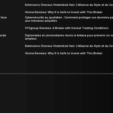
Extensions Cheveux Hickenbick Hair: L’Alliance du Style et du Co
Viriora Reviews: Why It Is Safe to Invest with This Broker
 face
Cybersécurité au quotidien : Comment protéger vos données pe
aux menaces actuelles
VYCgroup Reviews: A Broker with Honest Trading Conditions
rande
Diplomates et universitaires réunis à Ankara pour prévenir un c
ampleur
Extensions Cheveux Hickenbick Hair: L’Alliance du Style et du Co
Viriora Reviews: Why It Is Safe to Invest with This Broker