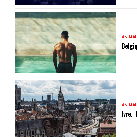
ANIMA
Belgi
ANIMA
Ivre, 