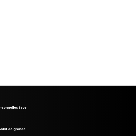
rsonnelles face
onflit de grande