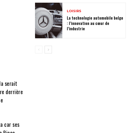
LOISIRS
La technologie automobile belge
: l’innovation au cœur de
l’industrie
a serait
ire derrière
ne
ka car ses
e Piece,