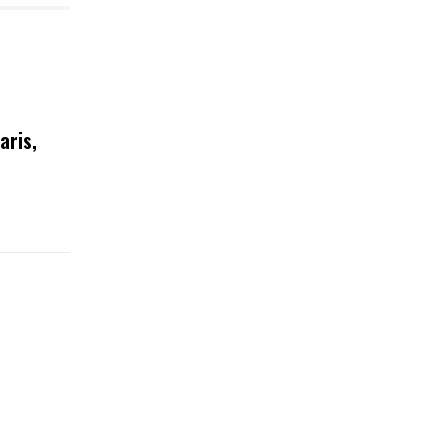
aris,