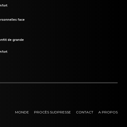
nfort
rsonnelles face
onflit de grande
nfort
MONDE
PROCÈS SUDPRESSE
CONTACT
A PROPOS