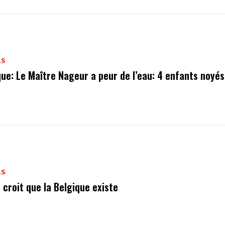
LS
que: Le Maître Nageur a peur de l’eau: 4 enfants noyés
LS
il croit que la Belgique existe