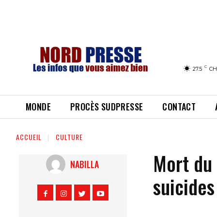
C
27.5
CH
MONDE
PROCÈS SUDPRESSE
CONTACT
ACCUEIL
CULTURE
Mort du 
NABILLA
suicides