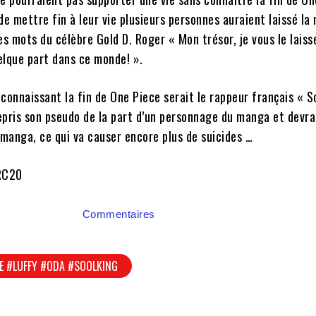
de mettre fin à leur vie plusieurs personnes auraient laissé l
es mots du célèbre Gold D. Roger « Mon trésor, je vous le laiss
quelque part dans ce monde! ».
connaissant la fin de One Piece serait le rappeur français « S
pris son pseudo de la part d’un personnage du manga et devrai
 manga, ce qui va causer encore plus de suicides …
 RC20
Commentaires
E #LUFFY #ODA #SOOLKING