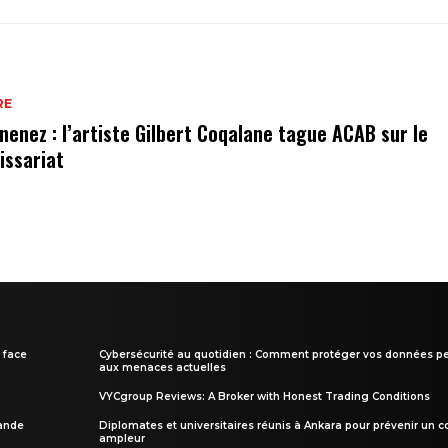
RE
nenez : l’artiste Gilbert Coqalane tague ACAB sur le
ssariat
 face
Cybersécurité au quotidien : Comment protéger vos données pe
aux menaces actuelles
VYCgroup Reviews: A Broker with Honest Trading Conditions
rande
Diplomates et universitaires réunis à Ankara pour prévenir un c
ampleur