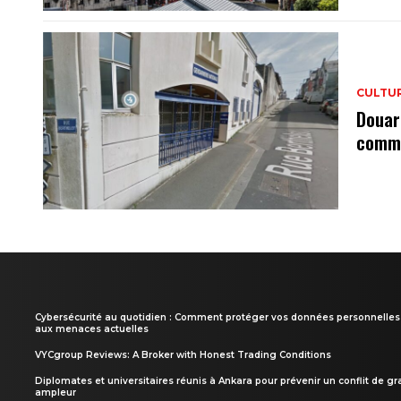
CULTU
Douar
commi
Cybersécurité au quotidien : Comment protéger vos données personnelles
aux menaces actuelles
VYCgroup Reviews: A Broker with Honest Trading Conditions
Diplomates et universitaires réunis à Ankara pour prévenir un conflit de g
ampleur