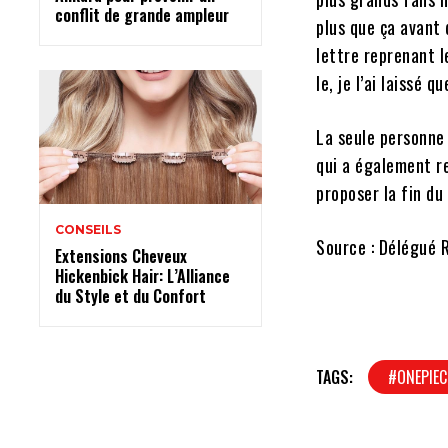
conflit de grande ampleur
plus que ça avant 
lettre reprenant l
le, je l’ai laissé 
La seule personne 
qui a également re
proposer la fin du
CONSEILS
Source : Délégué
Extensions Cheveux
Hickenbick Hair: L’Alliance
du Style et du Confort
TAGS:
#ONEPIEC