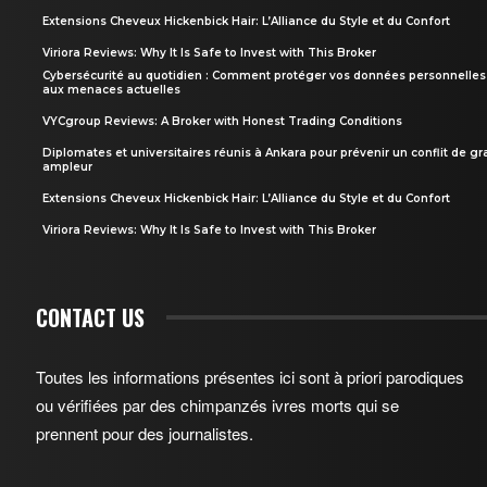
Extensions Cheveux Hickenbick Hair: L’Alliance du Style et du Confort
Viriora Reviews: Why It Is Safe to Invest with This Broker
Cybersécurité au quotidien : Comment protéger vos données personnelles
aux menaces actuelles
VYCgroup Reviews: A Broker with Honest Trading Conditions
Diplomates et universitaires réunis à Ankara pour prévenir un conflit de g
ampleur
Extensions Cheveux Hickenbick Hair: L’Alliance du Style et du Confort
Viriora Reviews: Why It Is Safe to Invest with This Broker
CONTACT US
Toutes les informations présentes ici sont à priori parodiques
ou vérifiées par des chimpanzés ivres morts qui se
prennent pour des journalistes.