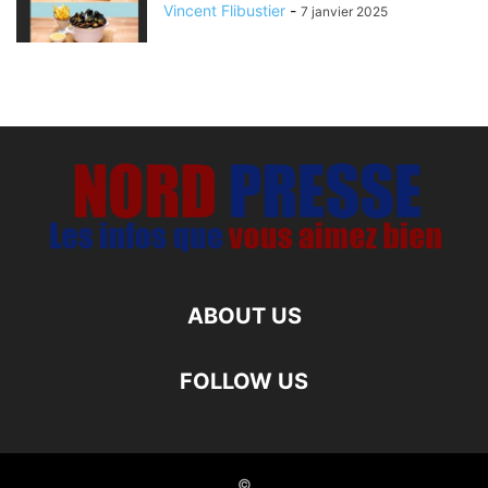
Vincent Flibustier
-
7 janvier 2025
ABOUT US
FOLLOW US
©