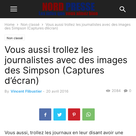
Home
Non classé
Vous aussi trollez les journalistes avec des images
des Simpson (Captures d’écran)
Non classé
Vous aussi trollez les
journalistes avec des images
des Simpson (Captures
d’écran)
2084
0
By
Vincent Flibustier
-
20 avril 2016
Vous aussi, trollez les journaux en leur disant avoir une