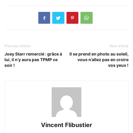
Previous article
Next article
Joey Starr remercié : grâce à
Il se prend en photo au soleil,
lui, il n’y aura pas TPMP ce
vous n’allez pas en croire
soir !
vos yeux !
Vincent Flibustier