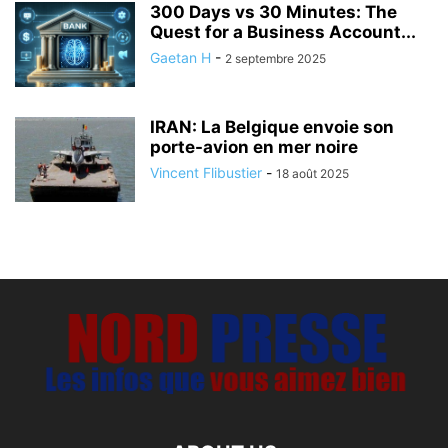
300 Days vs 30 Minutes: The
Quest for a Business Account...
Gaetan H
-
2 septembre 2025
IRAN: La Belgique envoie son
porte-avion en mer noire
Vincent Flibustier
-
18 août 2025