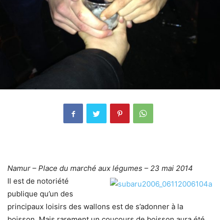
Namur – Place du marché aux légumes – 23 mai 2014
Il est de notoriété
publique qu’un des
principaux loisirs des wallons est de s’adonner à la
boisson. Mais rarement un coucours de boisson aura été