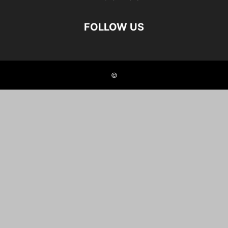
FOLLOW US
©