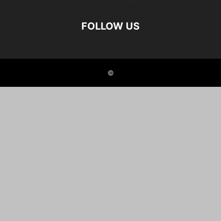
FOLLOW US
©