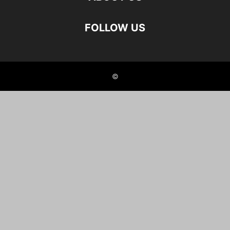
FOLLOW US
©