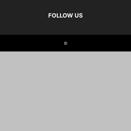
FOLLOW US
©