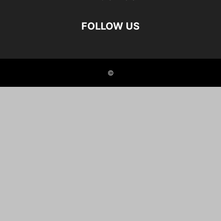
FOLLOW US
©