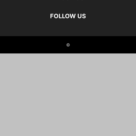
FOLLOW US
©