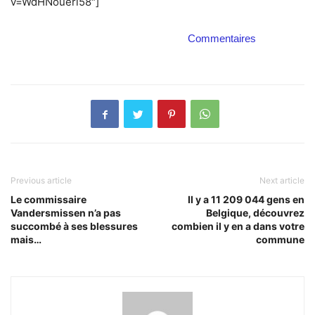
v=WdHNoueri58″]
Commentaires
Previous article
Next article
Le commissaire
Il y a 11 209 044 gens en
Vandersmissen n’a pas
Belgique, découvrez
succombé à ses blessures
combien il y en a dans votre
mais…
commune