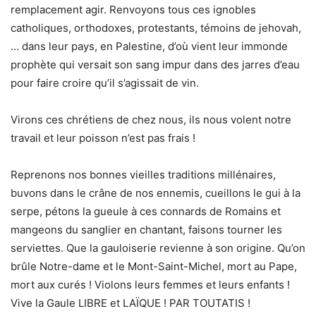
remplacement agir. Renvoyons tous ces ignobles
catholiques, orthodoxes, protestants, témoins de jehovah,
… dans leur pays, en Palestine, d’où vient leur immonde
prophète qui versait son sang impur dans des jarres d’eau
pour faire croire qu’il s’agissait de vin.
Virons ces chrétiens de chez nous, ils nous volent notre
travail et leur poisson n’est pas frais !
Reprenons nos bonnes vieilles traditions millénaires,
buvons dans le crâne de nos ennemis, cueillons le gui à la
serpe, pétons la gueule à ces connards de Romains et
mangeons du sanglier en chantant, faisons tourner les
serviettes. Que la gauloiserie revienne à son origine. Qu’on
brûle Notre-dame et le Mont-Saint-Michel, mort au Pape,
mort aux curés ! Violons leurs femmes et leurs enfants !
Vive la Gaule LIBRE et LAÏQUE ! PAR TOUTATIS !