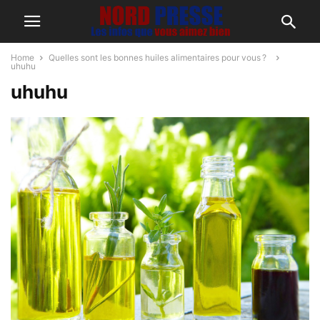
Home
Quelles sont les bonnes huiles alimentaires pour vous ?
uhuhu
uhuhu