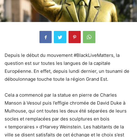
Depuis le début du mouvement #BlackLiveMatters, la
question est sur toutes les langues de la capitale
Européenne. En effet, depuis lundi dernier, un tsunami de
déboulonnage touche toute la région Grand Est.
Cela a commencé par la statue en pierre de Charles
Manson à Vesoul puis l’effigie chromée de David Duke à
Mulhouse, qui ont toutes les deux été séparées de leurs
socles et remplacées par des sculptures en bois
« temporaires » d’Harvey Weinstein. Les habitants de la
ville se disent satisfaits de cet échange et le choix s’est