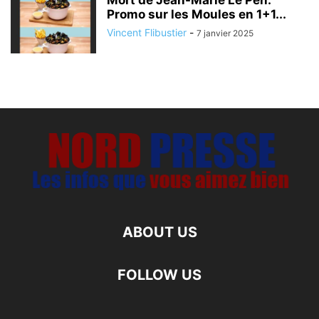
Mort de Jean-Marie Le Pen:
Promo sur les Moules en 1+1...
Vincent Flibustier
-
7 janvier 2025
ABOUT US
FOLLOW US