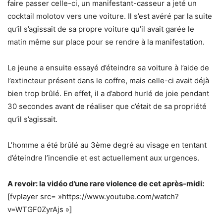
faire passer celle-ci, un manifestant-casseur a jeté un
cocktail molotov vers une voiture. Il s’est avéré par la suite
qu’il s’agissait de sa propre voiture qu’il avait garée le
matin même sur place pour se rendre à la manifestation.
Le jeune a ensuite essayé d’éteindre sa voiture à l’aide de
l’extincteur présent dans le coffre, mais celle-ci avait déjà
bien trop brûlé. En effet, il a d’abord hurlé de joie pendant
30 secondes avant de réaliser que c’était de sa propriété
qu’il s’agissait.
L’homme a été brûlé au 3ème degré au visage en tentant
d’éteindre l’incendie et est actuellement aux urgences.
A revoir: la vidéo d’une rare violence de cet après-midi:
[fvplayer src= »https://www.youtube.com/watch?
v=WTGF0ZyrAjs »]