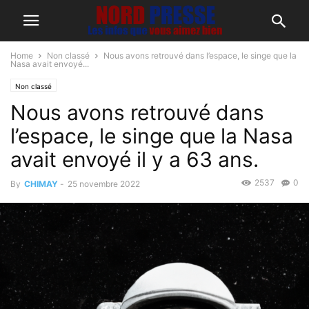
Home
Non classé
Nous avons retrouvé dans l’espace, le singe que la
Nasa avait envoyé...
Non classé
Nous avons retrouvé dans
l’espace, le singe que la Nasa
avait envoyé il y a 63 ans.
2537
0
By
CHIMAY
-
25 novembre 2022