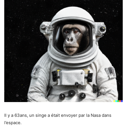
Il y a 63ans, un singe a était envoyer par la Nasa dans
l’espace.