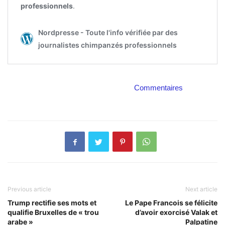
Commentaires
Previous article
Next article
Trump rectifie ses mots et
Le Pape Francois se félicite
qualifie Bruxelles de « trou
d’avoir exorcisé Valak et
arabe »
Palpatine