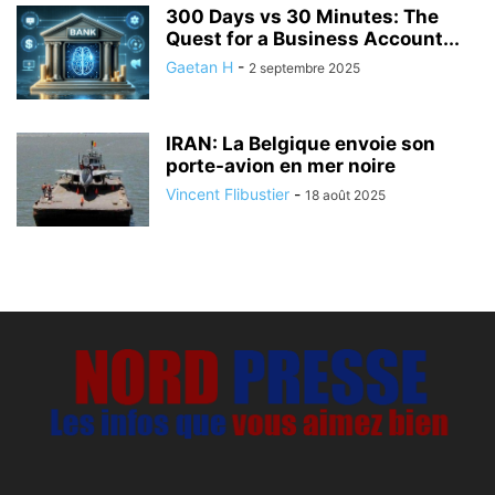
300 Days vs 30 Minutes: The
Quest for a Business Account...
Gaetan H
-
2 septembre 2025
IRAN: La Belgique envoie son
porte-avion en mer noire
Vincent Flibustier
-
18 août 2025