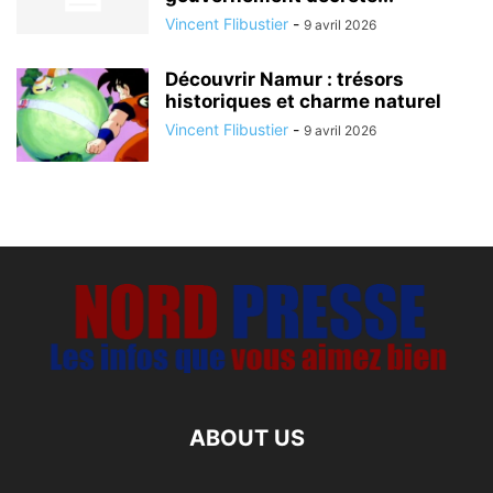
Vincent Flibustier
-
9 avril 2026
Découvrir Namur : trésors
historiques et charme naturel
Vincent Flibustier
-
9 avril 2026
ABOUT US