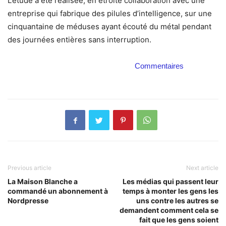
L’étude a été réalisée, en étroite collaboration avec une
entreprise qui fabrique des pilules d’intelligence, sur une
cinquantaine de méduses ayant écouté du métal pendant
des journées entières sans interruption.
Commentaires
Previous article
Next article
La Maison Blanche a
Les médias qui passent leur
commandé un abonnement à
temps à monter les gens les
Nordpresse
uns contre les autres se
demandent comment cela se
fait que les gens soient