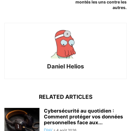
montés les uns contre les
autres.
Daniel Helios
RELATED ARTICLES
Cybersécurité au quotidien :
Comment protéger vos données
personnelles face aux...
DlaV
-
4 août 2026