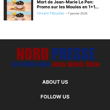
Mort de Jean-Marie Le Pen:
Promo sur les Moules en 1+1...
Vincent Flibustier
-
7 janvier 2025
ABOUT US
FOLLOW US