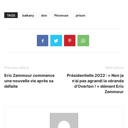
TAGS
balkany
don
Pécresse
prison
Previous article
Next article
Eric Zemmour commence
Présidentielle 2022 : « Non je
une nouvelle vie après sa
n’ai pas agrandi la véranda
défaite
d’Overton ! » dément Eric
Zemmour