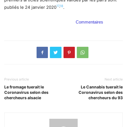
17
,
18
publiés le 24 janvier 2020
.
Commentaires
Previous article
Next article
Le fromage tuerait le
Le Cannabis tuerait le
Coronavirus selon des
Coronavirus selon des
chercheurs alsacie
chercheurs du 93