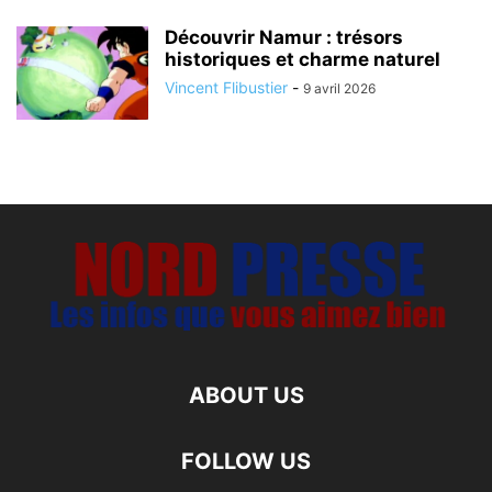
Découvrir Namur : trésors
historiques et charme naturel
Vincent Flibustier
-
9 avril 2026
ABOUT US
FOLLOW US