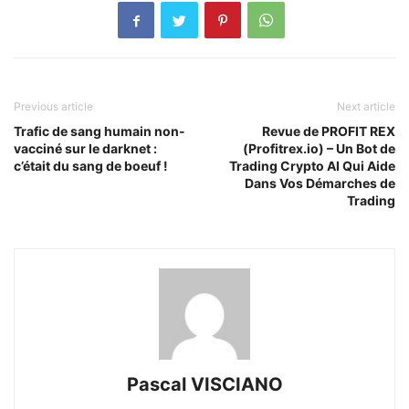
Previous article
Next article
Trafic de sang humain non-
Revue de PROFIT REX
vacciné sur le darknet :
(Profitrex.io) – Un Bot de
c’était du sang de boeuf !
Trading Crypto AI Qui Aide
Dans Vos Démarches de
Trading
Pascal VISCIANO