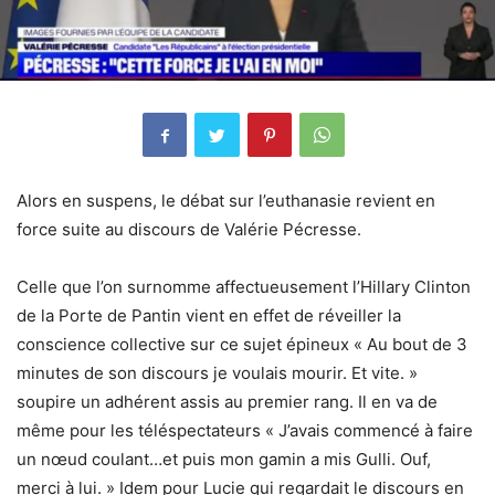
Alors en suspens, le débat sur l’euthanasie revient en
force suite au discours de Valérie Pécresse.
Celle que l’on surnomme affectueusement l’Hillary Clinton
de la Porte de Pantin vient en effet de réveiller la
conscience collective sur ce sujet épineux « Au bout de 3
minutes de son discours je voulais mourir. Et vite. »
soupire un adhérent assis au premier rang. Il en va de
même pour les téléspectateurs « J’avais commencé à faire
un nœud coulant…et puis mon gamin a mis Gulli. Ouf,
merci à lui. » Idem pour Lucie qui regardait le discours en