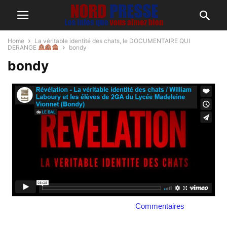
Home
La véritable identité des chats, le DOCUMENTAIRE QUI
DERANGE
bondy
bondy
Commentaires