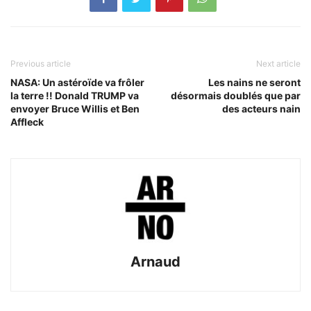
Previous article
Next article
NASA: Un astéroïde va frôler
Les nains ne seront
la terre !! Donald TRUMP va
désormais doublés que par
envoyer Bruce Willis et Ben
des acteurs nain
Affleck
Arnaud