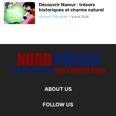
Découvrir Namur : trésors
historiques et charme naturel
Vincent Flibustier
-
9 avril 2026
ABOUT US
FOLLOW US