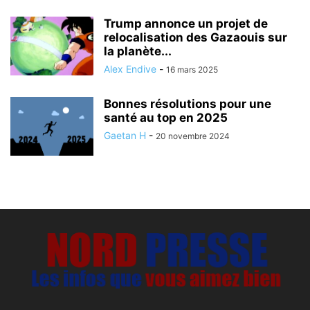
Trump annonce un projet de
relocalisation des Gazaouis sur
la planète...
Alex Endive
-
16 mars 2025
Bonnes résolutions pour une
santé au top en 2025
Gaetan H
-
20 novembre 2024