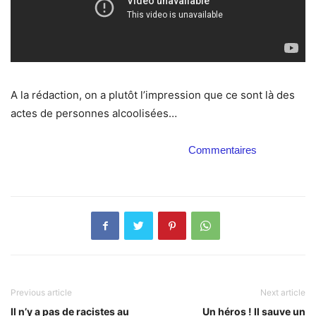
A la rédaction, on a plutôt l’impression que ce sont là des
actes de personnes alcoolisées…
Commentaires
Previous article
Next article
Il n’y a pas de racistes au
Un héros ! Il sauve un