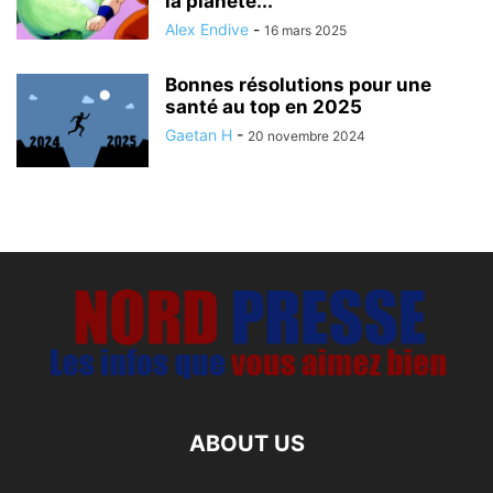
la planète...
Alex Endive
-
16 mars 2025
Bonnes résolutions pour une
santé au top en 2025
Gaetan H
-
20 novembre 2024
ABOUT US