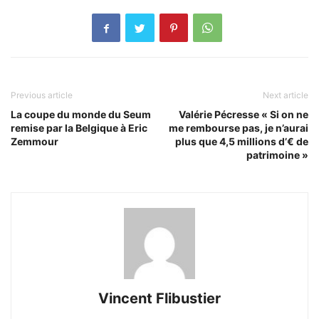
Previous article
Next article
La coupe du monde du Seum
Valérie Pécresse « Si on ne
remise par la Belgique à Eric
me rembourse pas, je n’aurai
Zemmour
plus que 4,5 millions d’€ de
patrimoine »
Vincent Flibustier