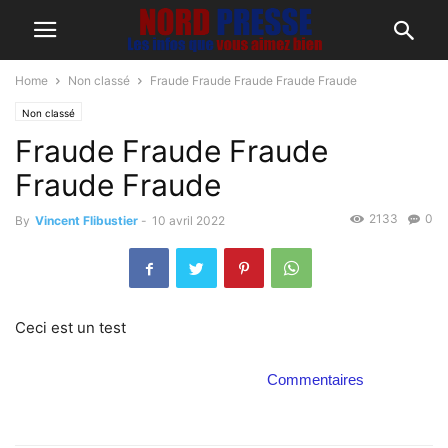
Home
Non classé
Fraude Fraude Fraude Fraude Fraude
Non classé
Fraude Fraude Fraude
Fraude Fraude
2133
0
By
Vincent Flibustier
-
10 avril 2022
Ceci est un test
Commentaires