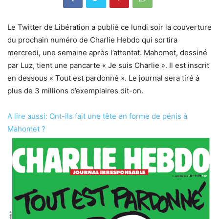
Le Twitter de Libération a publié ce lundi soir la couverture
du prochain numéro de Charlie Hebdo qui sortira
mercredi, une semaine après l’attentat. Mahomet, dessiné
par Luz, tient une pancarte « Je suis Charlie ». Il est inscrit
en dessous « Tout est pardonné ». Le journal sera tiré à
plus de 3 millions d’exemplaires dit-on.
A lire aussi: Ont-ils fait une tête en forme de pénis à
Mahomet ?