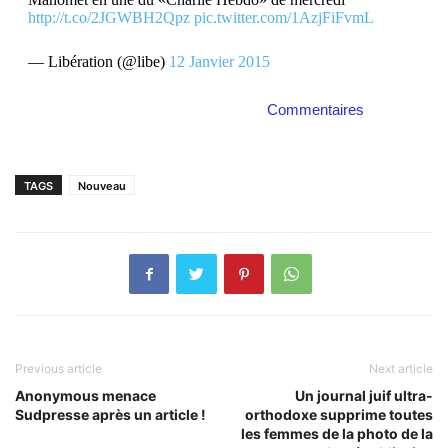
http://t.co/2JGWBH2Qpz
pic.twitter.com/1AzjFiFvmL
— Libération (@libe)
12 Janvier 2015
Commentaires
TAGS
Nouveau
Previous article
Next article
Anonymous menace
Un journal juif ultra-
Sudpresse après un article !
orthodoxe supprime toutes
les femmes de la photo de la