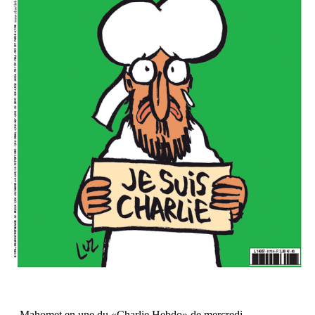
Mahomet en une du «Charlie Hebdo» de mercredi