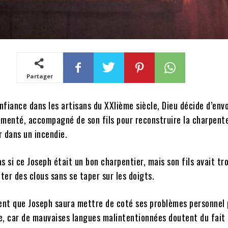
Partager
fiance dans les artisans du XXIième siècle, Dieu décide d’env
imenté, accompagné de son fils pour reconstruire la charpent
r dans un incendie.
as si ce
Joseph
était un bon charpentier, mais son fils avait tr
er des clous sans se taper sur les doigts.
nt que Joseph saura mettre de coté ses problèmes personnel 
, car de mauvaises langues malintentionnées doutent du fait qu