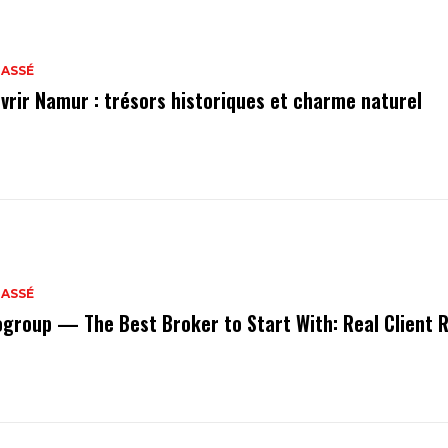
LASSÉ
vrir Namur : trésors historiques et charme naturel
LASSÉ
ogroup — The Best Broker to Start With: Real Client 