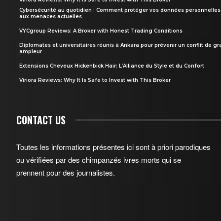
Cybersécurité au quotidien : Comment protéger vos données personnelles
aux menaces actuelles
VYCgroup Reviews: A Broker with Honest Trading Conditions
Diplomates et universitaires réunis à Ankara pour prévenir un conflit de g
ampleur
Extensions Cheveux Hickenbick Hair: L’Alliance du Style et du Confort
Viriora Reviews: Why It Is Safe to Invest with This Broker
CONTACT US
Toutes les informations présentes ici sont à priori parodiques
ou vérifiées par des chimpanzés ivres morts qui se
prennent pour des journalistes.