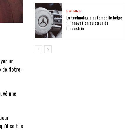
LOISIRS
La technologie automobile belge
: l’innovation au cœur de
l’industrie
oyer un
e de Notre-
ouvé une
pour
’il soit le