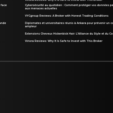
 face
Cybersécurité au quotidien : Comment protéger vos données pe
aux menaces actuelles
VYCgroup Reviews: A Broker with Honest Trading Conditions
rande
Diplomates et universitaires réunis à Ankara pour prévenir un c
ampleur
Extensions Cheveux Hickenbick Hair: L’Alliance du Style et du Co
Viriora Reviews: Why It Is Safe to Invest with This Broker