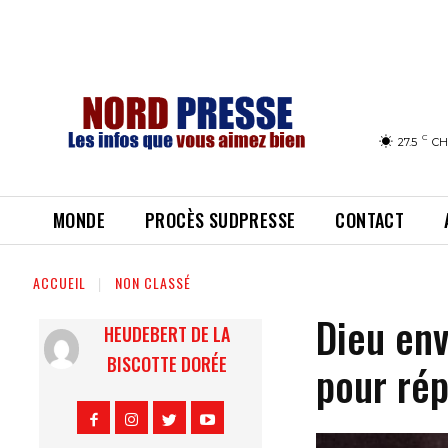
C
27.5
CH
MONDE
PROCÈS SUDPRESSE
CONTACT
ACCUEIL
NON CLASSÉ
Dieu env
HEUDEBERT DE LA
BISCOTTE DORÉE
pour ré