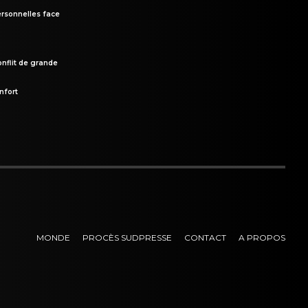
rsonnelles face
onflit de grande
nfort
MONDE
PROCÈS SUDPRESSE
CONTACT
A PROPOS