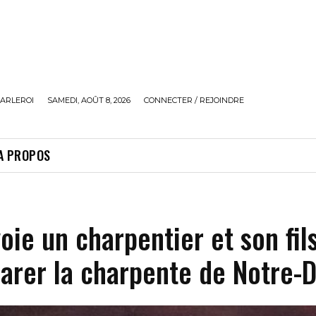
ARLEROI
SAMEDI, AOÛT 8, 2026
CONNECTER / REJOINDRE
A PROPOS
oie un charpentier et son fil
parer la charpente de Notre