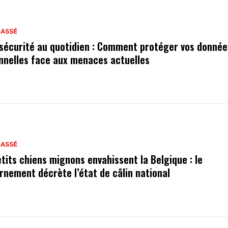
LASSÉ
sécurité au quotidien : Comment protéger vos donnée
nnelles face aux menaces actuelles
LASSÉ
etits chiens mignons envahissent la Belgique : le
rnement décrète l’état de câlin national