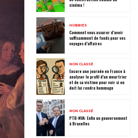
cinéma !
HOBBIES
Comment vous assurer d’avoir
suffisamment de fonds pour vos
voyages d’affaires
NON CLASSÉ
Encore une journée en France à
analyser le profil d’un meurtrier
et de sa victime pour voir si on
doit lui rendre hommage
NON CLASSÉ
PTB-NVA: Enfin un gouvernement
à Bruxelles