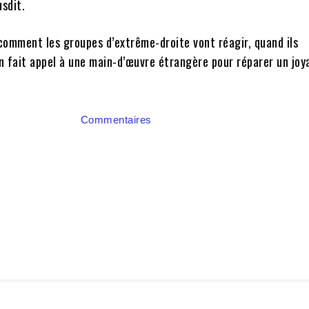
usdit.
comment les groupes d’extrême-droite vont réagir, quand ils
n fait appel à une main-d’œuvre étrangère pour réparer un joya
Commentaires