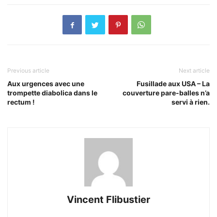
Previous article
Next article
Aux urgences avec une
Fusillade aux USA – La
trompette diabolica dans le
couverture pare-balles n’a
rectum !
servi à rien.
Vincent Flibustier